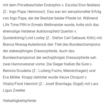
mit dem Privatbeschäler Endorphin v. Escolar/Don Nobless
(Z.: Ingo Pape, Hemmoor). Das war ein sensationeller Erfolg
von Ingo Pape, der der Besitzer beider Pferde ist. Während
Life Time FRH in Ermelo Weltmeister wurde, holte sich das
ehemalige Verdener Auktionspferd Quentin v.
Quotenkönig/Lord Loxley (Z.: Stefan Carl Gebauer, Köln) mit
Bianca Nowag-Aulenbrock den Titel des Bundeschampions
der siebenjährigen Dressurpferde. Auch das
Bundeschampionat der sechsjährigen Dressurpferde sah
zwei Hannoveraner vorne. Die Sieger hießen Be Sure v.
Benicio/Scuderia (Z.: Ludwig Fuchs, Meinerzhagen) und
Eva Möller. Knapp dahinter wurde Veuve Clicquot v.
Vitalis/Fürst Heinrich (Z.: Josef Bramlage, Sögel) mit Lars
Ligus Zweiter.
Vielseitigkeitspferde