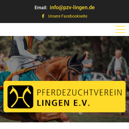
info@pzv-lingen.de
Email:
Unsere Facebookseite