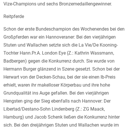
Vize-Champions und sechs Bronzemedaillengewinner.
Reitpferde
Schon der erste Bundeschampion des Wochenendes bei den
Großpferden war ein Hannoveraner: Bei den vierjährigen
Stuten und Wallachen setzte sich die La Vie/De Kooning-
Tochter Hann.Pr.A. London Eye (Z.: Kathrin Wassmann,
Badbergen) gegen die Konkurrenz durch. Sie wurde von
Hermann Burger glänzend in Szene gesetzt. Schon bei der
Herwart von der Decken-Schau, bei der sie einen Ib-Preis
erhielt, waren ihr makelloser Körperbau und ihre hohe
Grundqualität ins Auge gefallen. Bei den vierjährigen
Hengsten ging der Sieg ebenfalls nach Hannover: Der
Libertad/Destano-Sohn Lindenberg (Z.: ZG Maack,
Hamburg) und Jacob Schenk ließen die Konkurrenz hinter
sich. Bei den dreijährigen Stuten und Wallachen wurde im