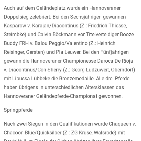
Auch auf dem Geländeplatz wurde ein Hannoveraner
Doppelsieg zelebriert: Bei den Sechsjährigen gewannen
Kasparow v. Karajan/Diacontinus (Z.: Friedrich Thiesse,
Steimbke) und Calvin Böckmann vor Titelverteidiger Booze
Buddy FRH v. Balou Peggio/Valentino (Z.: Heinrich
Reisinger, Gersten) und Pia Leuwer. Bei den Fünfjährigen
gewann die Hannoveraner Championesse Daroca De Rioja
v. Diacontinus/Con Sherry (Z.: Georg Ludzuweit, Oberndorf)
mit Libussa Lübbeke die Bronzemedaille. Alle drei Pferde
haben übrigens in unterschiedlichen Altersklassen das
Hannoveraner Geländepferde-Championat gewonnen.
Springpferde
Nach zwei Siegen in den Qualifikationen wurde Chaqueen v.
Chacoon Blue/Quicksilber (Z.: ZG Kruse, Walsrode) mit