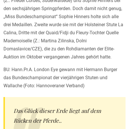
(Z.: Friedel Cordes, Süderwalsede) und Sophie Hinners bei
den sechsjährigen Springpferden. Doch damit nicht genug,
„Miss Bundeschampionat“ Sophie Hinners holte sich alle
drei Medaillen. Zweite wurde sie mit der Holsteiner Stute La
Calina, Dritte mit der Quaid/Fidji du Fleury-Tochter Quelle
Mademoiselle (Z.: Martina Zilinska, Dolni
Domaslavice/CZE), die zu den Rohdiamanten der Elite-
Auktion im Oktober vergangenen Jahres gehört hatte.
BU: Hann.Pr.A. London Eye gewann mit Hermann Burger
das Bundeschampionat der vierjährigen Stuten und
Wallache (Foto: Hannoveraner Verband)
Das Glück dieser Erde liegt auf dem
Rücken der Pferde..