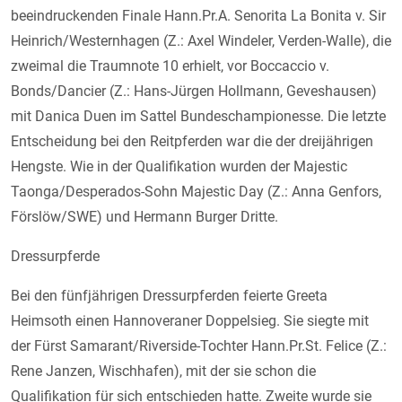
beeindruckenden Finale Hann.Pr.A. Senorita La Bonita v. Sir
Heinrich/Westernhagen (Z.: Axel Windeler, Verden-Walle), die
zweimal die Traumnote 10 erhielt, vor Boccaccio v.
Bonds/Dancier (Z.: Hans-Jürgen Hollmann, Geveshausen)
mit Danica Duen im Sattel Bundeschampionesse. Die letzte
Entscheidung bei den Reitpferden war die der dreijährigen
Hengste. Wie in der Qualifikation wurden der Majestic
Taonga/Desperados-Sohn Majestic Day (Z.: Anna Genfors,
Förslöw/SWE) und Hermann Burger Dritte.
Dressurpferde
Bei den fünfjährigen Dressurpferden feierte Greeta
Heimsoth einen Hannoveraner Doppelsieg. Sie siegte mit
der Fürst Samarant/Riverside-Tochter Hann.Pr.St. Felice (Z.:
Rene Janzen, Wischhafen), mit der sie schon die
Qualifikation für sich entschieden hatte. Zweite wurde sie