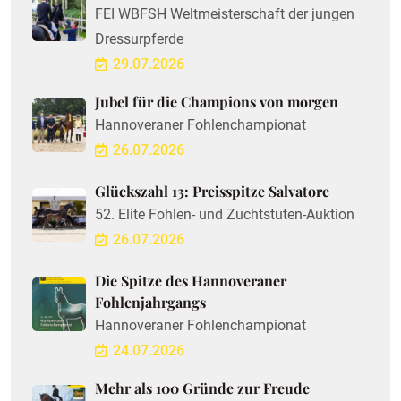
FEI WBFSH Weltmeisterschaft der jungen
Dressurpferde
29.07.2026
Jubel für die Champions von morgen
Hannoveraner Fohlenchampionat
26.07.2026
Glückszahl 13: Preisspitze Salvatore
52. Elite Fohlen- und Zuchtstuten-Auktion
26.07.2026
Die Spitze des Hannoveraner
Fohlenjahrgangs
Hannoveraner Fohlenchampionat
24.07.2026
Mehr als 100 Gründe zur Freude