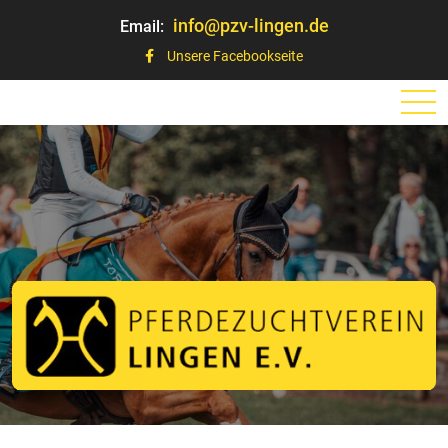
info@pzv-lingen.de
Email:
Unsere Facebookseite