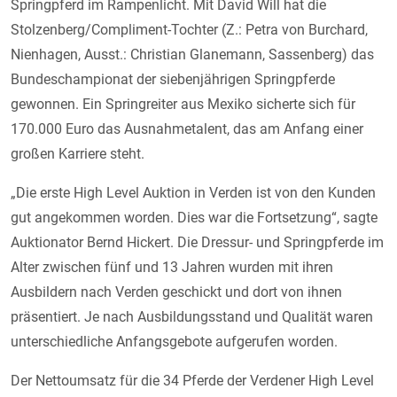
Springpferd im Rampenlicht. Mit David Will hat die
Stolzenberg/Compliment-Tochter (Z.: Petra von Burchard,
Nienhagen, Ausst.: Christian Glanemann, Sassenberg) das
Bundeschampionat der siebenjährigen Springpferde
gewonnen. Ein Springreiter aus Mexiko sicherte sich für
170.000 Euro das Ausnahmetalent, das am Anfang einer
großen Karriere steht.
„Die erste High Level Auktion in Verden ist von den Kunden
gut angekommen worden. Dies war die Fortsetzung“, sagte
Auktionator Bernd Hickert. Die Dressur- und Springpferde im
Alter zwischen fünf und 13 Jahren wurden mit ihren
Ausbildern nach Verden geschickt und dort von ihnen
präsentiert. Je nach Ausbildungsstand und Qualität waren
unterschiedliche Anfangsgebote aufgerufen worden.
Der Nettoumsatz für die 34 Pferde der Verdener High Level