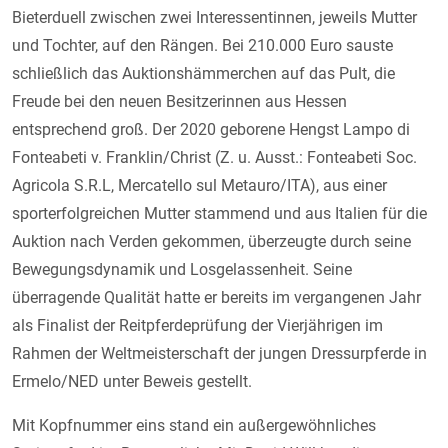
Bieterduell zwischen zwei Interessentinnen, jeweils Mutter
und Tochter, auf den Rängen. Bei 210.000 Euro sauste
schließlich das Auktionshämmerchen auf das Pult, die
Freude bei den neuen Besitzerinnen aus Hessen
entsprechend groß. Der 2020 geborene Hengst Lampo di
Fonteabeti v. Franklin/Christ (Z. u. Ausst.: Fonteabeti Soc.
Agricola S.R.L, Mercatello sul Metauro/ITA), aus einer
sporterfolgreichen Mutter stammend und aus Italien für die
Auktion nach Verden gekommen, überzeugte durch seine
Bewegungsdynamik und Losgelassenheit. Seine
überragende Qualität hatte er bereits im vergangenen Jahr
als Finalist der Reitpferdeprüfung der Vierjährigen im
Rahmen der Weltmeisterschaft der jungen Dressurpferde in
Ermelo/NED unter Beweis gestellt.
Mit Kopfnummer eins stand ein außergewöhnliches