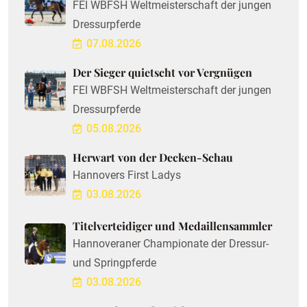
FEI WBFSH Weltmeisterschaft der jungen
Dressurpferde
07.08.2026
Der Sieger quietscht vor Vergnügen
FEI WBFSH Weltmeisterschaft der jungen
Dressurpferde
05.08.2026
Herwart von der Decken-Schau
Hannovers First Ladys
03.08.2026
Titelverteidiger und Medaillensammler
Hannoveraner Championate der Dressur-
und Springpferde
03.08.2026