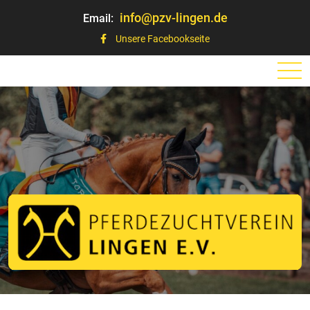
info@pzv-lingen.de
Email:
Unsere Facebookseite