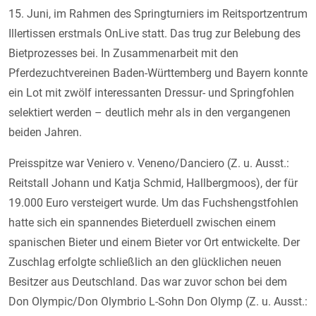
15. Juni, im Rahmen des Springturniers im Reitsportzentrum
Illertissen erstmals OnLive statt. Das trug zur Belebung des
Bietprozesses bei. In Zusammenarbeit mit den
Pferdezuchtvereinen Baden-Württemberg und Bayern konnte
ein Lot mit zwölf interessanten Dressur- und Springfohlen
selektiert werden – deutlich mehr als in den vergangenen
beiden Jahren.
Preisspitze war Veniero v. Veneno/Danciero (Z. u. Ausst.:
Reitstall Johann und Katja Schmid, Hallbergmoos), der für
19.000 Euro versteigert wurde. Um das Fuchshengstfohlen
hatte sich ein spannendes Bieterduell zwischen einem
spanischen Bieter und einem Bieter vor Ort entwickelte. Der
Zuschlag erfolgte schließlich an den glücklichen neuen
Besitzer aus Deutschland. Das war zuvor schon bei dem
Don Olympic/Don Olymbrio L-Sohn Don Olymp (Z. u. Ausst.: