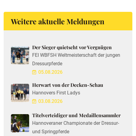
Weitere aktuelle Meldungen
Der Sieger quietscht vor Vergnügen
FEI WBFSH Weltmeisterschaft der jungen
Dressurpferde
05.08.2026
Herwart von der Decken-Schau
Hannovers First Ladys
03.08.2026
Titelverteidiger und Medaillensammler
Hannoveraner Championate der Dressur-
und Springpferde