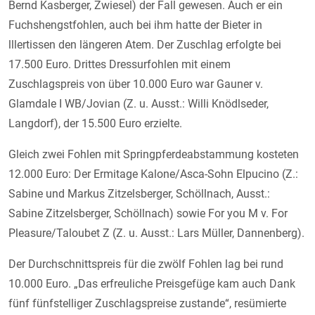
Bernd Kasberger, Zwiesel) der Fall gewesen. Auch er ein
Fuchshengstfohlen, auch bei ihm hatte der Bieter in
lllertissen den längeren Atem. Der Zuschlag erfolgte bei
17.500 Euro. Drittes Dressurfohlen mit einem
Zuschlagspreis von über 10.000 Euro war Gauner v.
Glamdale I WB/Jovian (Z. u. Ausst.: Willi Knödlseder,
Langdorf), der 15.500 Euro erzielte.
Gleich zwei Fohlen mit Springpferdeabstammung kosteten
12.000 Euro: Der Ermitage Kalone/Asca-Sohn Elpucino (Z.:
Sabine und Markus Zitzelsberger, Schöllnach, Ausst.:
Sabine Zitzelsberger, Schöllnach) sowie For you M v. For
Pleasure/Taloubet Z (Z. u. Ausst.: Lars Müller, Dannenberg).
Der Durchschnittspreis für die zwölf Fohlen lag bei rund
10.000 Euro. „Das erfreuliche Preisgefüge kam auch Dank
fünf fünfstelliger Zuschlagspreise zustande“, resümierte