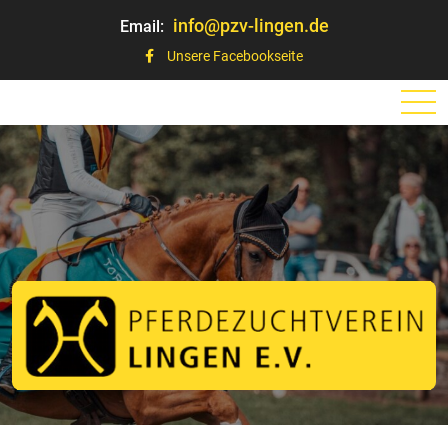
info@pzv-lingen.de
Email:
Unsere Facebookseite