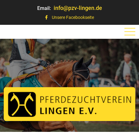
info@pzv-lingen.de
Email:
Unsere Facebookseite