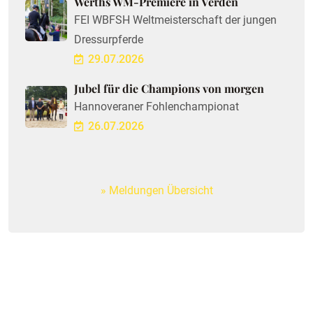
Werths WM-Premiere in Verden
FEI WBFSH Weltmeisterschaft der jungen
Dressurpferde
29.07.2026
Jubel für die Champions von morgen
Hannoveraner Fohlenchampionat
26.07.2026
Meldungen Übersicht